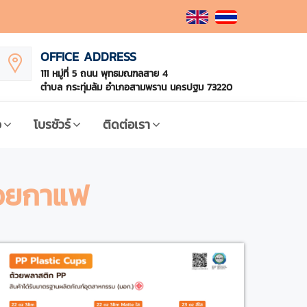
OFFICE ADDRESS
111 หมู่ที่ 5 ถนน พุทธมณฑลสาย 4
ตำบล กระทุ่มล้ม อำเภอสามพราน นครปฐม 73220
ว
โบรชัวร์
ติดต่อเรา
วยกาแฟ