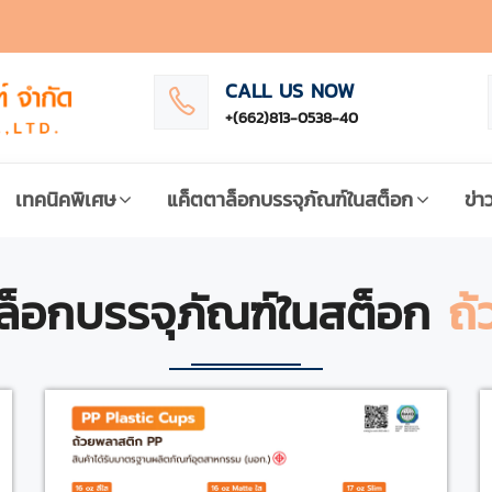
CALL US NOW
+(662)813-0538-40
เทคนิคพิเศษ
แค็ตตาล็อกบรรจุภัณฑ์ในสต็อก
ข่า
ล็อกบรรจุภัณฑ์ในสต็อก
ถ้