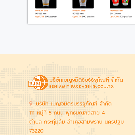
บริษัท เบญจมิตรบรรจุภัณฑ์ จำกัด
111 หมู่ที่ 5 ถนน พุทธมณฑลสาย 4
ตำบล กระทุ่มล้ม อำเภอสามพราน นครปฐม
73220