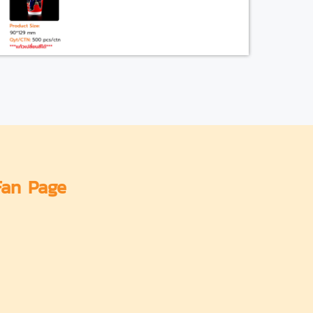
Fan Page