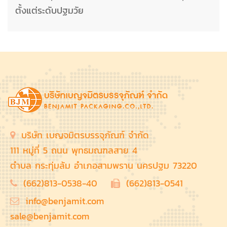
ตั้งแต่ระดับปฐมวัย
บริษัท เบญจมิตรบรรจุภัณฑ์ จำกัด
111 หมู่ที่ 5 ถนน พุทธมณฑลสาย 4
ตำบล กระทุ่มล้ม อำเภอสามพราน นครปฐม 73220
(662)813-0538-40
(662)813-0541
info@benjamit.com
sale@benjamit.com